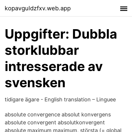
kopavguldzfxv.web.app
Uppgifter: Dubbla
storklubbar
intresserade av
svensken
tidigare ägare - English translation – Linguee
absolute convergence absolut konvergens
absolute convergent absolutkonvergent
absolute maximum maximum, största (= global