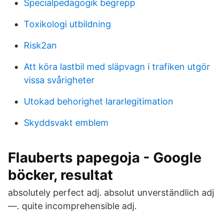
Specialpedagogik begrepp
Toxikologi utbildning
Risk2an
Att köra lastbil med släpvagn i trafiken utgör
vissa svårigheter
Utokad behorighet lararlegitimation
Skyddsvakt emblem
Flauberts papegoja - Google
böcker, resultat
absolutely perfect adj. absolut unverständlich adj
—. quite incomprehensible adj.