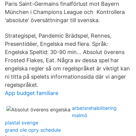
Paris Saint-Germains finalförlust mot Bayern
München i Champions League och Kontrollera
'absolute' översättningar till svenska.
Strategispel, Pandemic Brädspel, Rennes,
Presentidéer, Engelska med flera. Språk:
Engelska Speltid: 30-90 min… Absolut överens
Frosted Flakes, Eat. Några av dessa spel har
engelska regler så om regelspråket är viktigt kan
ni titta på spelets informationssida där vi anger
regelspråket.
App budget familiare
arbetsrehabilitering
malmö
plastal sverige
grand ole opry schedule