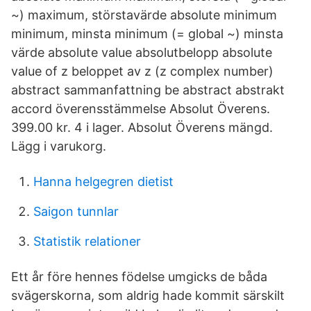
~) maximum, störstavärde absolute minimum
minimum, minsta minimum (= global ~) minsta
värde absolute value absolutbelopp absolute
value of z beloppet av z (z complex number)
abstract sammanfattning be abstract abstrakt
accord överensstämmelse Absolut Överens.
399.00 kr. 4 i lager. Absolut Överens mängd.
Lägg i varukorg.
Hanna helgegren dietist
Saigon tunnlar
Statistik relationer
Ett år före hennes födelse umgicks de båda
svägerskorna, som aldrig hade kommit särskilt