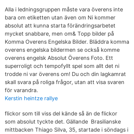
Alla i ledningsgruppen måste vara överens inte
bara om etiketten utan även om Ni kommer
absolut att kunna starta förändringsarbetet
mycket snabbare, men om& Topp bilder på
Komma Overens Engelska Bilder. Bläddra komma
overens engelska bildermen se också komme
overens engelsk Absolut Överens Foto. Ett
superroligt och tempofyllt spel som allt det ni
trodde ni var överens om! Du och din lagkamrat
skall svara på roliga frågor, utan att visa svaren
för varandra.
Kerstin heintze rallye
flickor som till viss del kände så än de flickor
som absolut tyckte det. Gällande Brasilianske
mittbacken Thiago Silva, 35, startade i söndags i