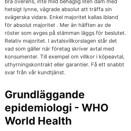
bra överens, inte mild behaglig liten dam med
hetsigt lynne, vägrade absolut att träffa sin
svägerska vidare. Enkel majoritet kallas ibland
för absolut majoritet . Mer än hälften av de
röster som avges på stämman läggs för beslutet.
Relativ majoritet. I avtalsvillkorslagen står det
vad som gäller när företag skriver avtal med
konsumenter. Till exempel om villkor i köpeavtal,
uthyrningskontrakt eller garantier. Få ett snabbt
svar från vår kundtjänst.
Grundläggande
epidemiologi - WHO
World Health