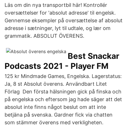
Läs om din nya transportbil här! Kontrollér
oversættelser for 'absolut adresse' til engelsk.
Gennemse eksempler på oversættelse af absolut
adresse i sætninger, lyt til udtale, og lær om
grammatik. ABSOLUT ÖVERENS.
Best Snackar
Podcasts 2021 - Player FM
125 kr Mindmade Games, Engelska. Lagerstatus:
Ja, 8 st Absolut överens. Användbart Litet
Förlag Den första hälsningen gick på finska och
på engelska och eftersom jag hade säger att det
absolut inte finns något beslut om att inte
betjäna på svenska. Gardner fick via chatten
som stämmer överens med verkligheten.