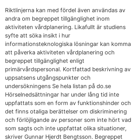
Riktlinjerna kan med fördel även användas av
andra om begreppet tillgänglighet inom
aktiviteten vårdplanering. Likafullt är studiens
syfte att söka insikt i hur
informationsteknologiska lösningar kan komma
att påverka aktiviteten vårdplanering och
begreppet tillgänglighet enligt
primärvårdspersonal. Kortfattad beskrivning av
uppsatsens utgångspunkter och
undersökningens Se hela listan på do.se
Hörselnedsättningar har under lång tid inte
uppfattats som en form av funktionshinder och
det finns otaliga berättelser om diskriminering
och förlöjligande av personer som inte hört vad
som sagts och inte uppfattat olika situationer,
skriver Gunnar Hjerdt Bengtsson. Begreppet