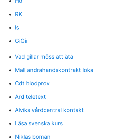
Ho
RK
ls
GiGir
Vad gillar möss att äta
Mall andrahandskontrakt lokal
Cdt blodprov
Ard teletext
Alviks vårdcentral kontakt
Läsa svenska kurs
Niklas boman