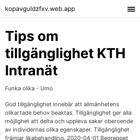
kopavguldzfxv.web.app
Tips om
tillgänglighet KTH
Intranät
Funka olika - Umo
God tillgänglighet innebär att allmänhetens
olikartade behov beaktas. Tillgänglighet ger alla
möjlighet att delta och uppleva saker oberoende
av individernas olika egenskaper. Tillgänglighet
främjar likabehandling. 2020-04-01 Begreppet