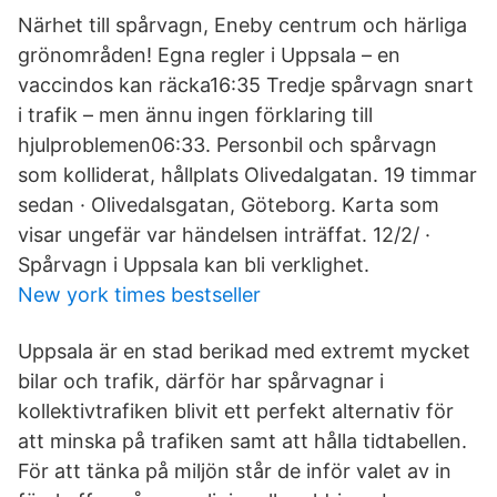
Närhet till spårvagn, Eneby centrum och härliga
grönområden! Egna regler i Uppsala – en
vaccindos kan räcka16:35 Tredje spårvagn snart
i trafik – men ännu ingen förklaring till
hjulproblemen06:33. Personbil och spårvagn
som kolliderat, hållplats Olivedalgatan. 19 timmar
sedan · Olivedalsgatan, Göteborg. Karta som
visar ungefär var händelsen inträffat. 12/2/ ·
Spårvagn i Uppsala kan bli verklighet.
New york times bestseller
Uppsala är en stad berikad med extremt mycket
bilar och trafik, därför har spårvagnar i
kollektivtrafiken blivit ett perfekt alternativ för
att minska på trafiken samt att hålla tidtabellen.
För att tänka på miljön står de inför valet av in