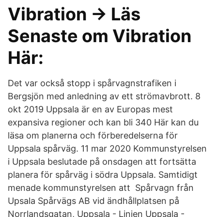
Vibration -> Läs
Senaste om Vibration
Här:
Det var också stopp i spårvagnstrafiken i
Bergsjön med anledning av ett strömavbrott. 8
okt 2019 Uppsala är en av Europas mest
expansiva regioner och kan bli 340 Här kan du
läsa om planerna och förberedelserna för
Uppsala spårväg. 11 mar 2020 Kommunstyrelsen
i Uppsala beslutade på onsdagen att fortsätta
planera för spårväg i södra Uppsala. Samtidigt
menade kommunstyrelsen att Spårvagn från
Upsala Spårvägs AB vid ändhållplatsen på
Norrlandsgatan, Uppsala - Linjen Uppsala -