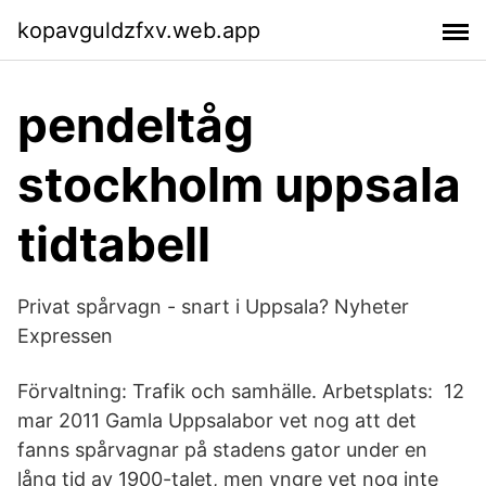
kopavguldzfxv.web.app
pendeltåg
stockholm uppsala
tidtabell
Privat spårvagn - snart i Uppsala? Nyheter
Expressen
Förvaltning: Trafik och samhälle. Arbetsplats: 12
mar 2011 Gamla Uppsalabor vet nog att det
fanns spårvagnar på stadens gator under en
lång tid av 1900-talet, men yngre vet nog inte