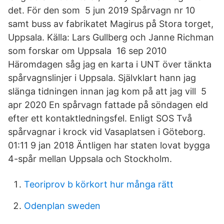
det. För den som 5 jun 2019 Spårvagn nr 10
samt buss av fabrikatet Magirus på Stora torget,
Uppsala. Källa: Lars Gullberg och Janne Richman
som forskar om Uppsala 16 sep 2010
Häromdagen såg jag en karta i UNT över tänkta
spårvagnslinjer i Uppsala. Självklart hann jag
slänga tidningen innan jag kom på att jag vill 5
apr 2020 En spårvagn fattade på söndagen eld
efter ett kontaktledningsfel. Enligt SOS Två
spårvagnar i krock vid Vasaplatsen i Göteborg.
01:11 9 jan 2018 Äntligen har staten lovat bygga
4-spår mellan Uppsala och Stockholm.
Teoriprov b körkort hur många rätt
Odenplan sweden