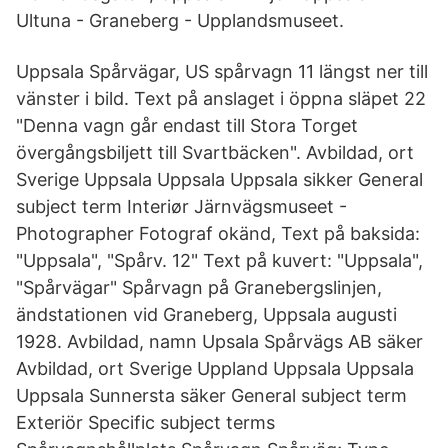
Ultuna - Graneberg - Upplandsmuseet.
Uppsala Spårvägar, US spårvagn 11 längst ner till
vänster i bild. Text på anslaget i öppna släpet 22
"Denna vagn går endast till Stora Torget
övergångsbiljett till Svartbäcken". Avbildad, ort
Sverige Uppsala Uppsala Uppsala sikker General
subject term Interiør Järnvägsmuseet -
Photographer Fotograf okänd, Text på baksida:
"Uppsala", "Spårv. 12" Text på kuvert: "Uppsala",
"Spårvägar" Spårvagn på Granebergslinjen,
ändstationen vid Graneberg, Uppsala augusti
1928. Avbildad, namn Upsala Spårvägs AB säker
Avbildad, ort Sverige Uppland Uppsala Uppsala
Uppsala Sunnersta säker General subject term
Exteriör Specific subject terms