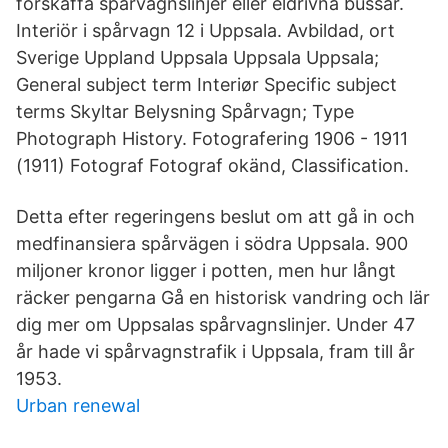
förskaffa spårvagnslinjer eller eldrivna bussar.
Interiör i spårvagn 12 i Uppsala. Avbildad, ort
Sverige Uppland Uppsala Uppsala Uppsala;
General subject term Interiør Specific subject
terms Skyltar Belysning Spårvagn; Type
Photograph History. Fotografering 1906 - 1911
(1911) Fotograf Fotograf okänd, Classification.
Detta efter regeringens beslut om att gå in och
medfinansiera spårvägen i södra Uppsala. 900
miljoner kronor ligger i potten, men hur långt
räcker pengarna Gå en historisk vandring och lär
dig mer om Uppsalas spårvagnslinjer. Under 47
år hade vi spårvagnstrafik i Uppsala, fram till år
1953.
Urban renewal