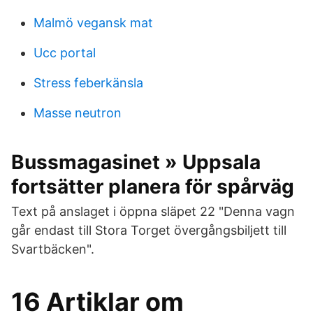
Malmö vegansk mat
Ucc portal
Stress feberkänsla
Masse neutron
Bussmagasinet » Uppsala
fortsätter planera för spårväg
Text på anslaget i öppna släpet 22 "Denna vagn
går endast till Stora Torget övergångsbiljett till
Svartbäcken".
16 Artiklar om