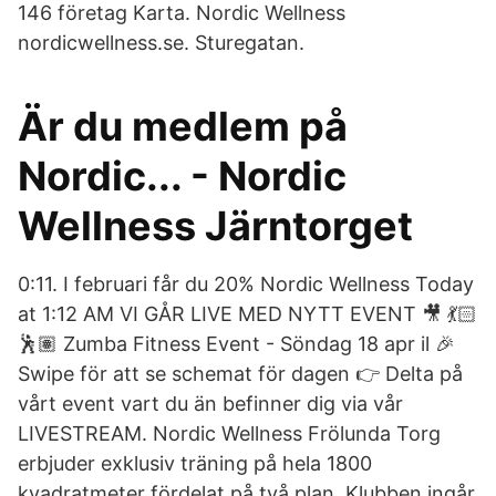
146 företag Karta. Nordic Wellness
nordicwellness.se. Sturegatan.
Är du medlem på
Nordic... - Nordic
Wellness Järntorget
0:11. I februari får du 20% Nordic Wellness Today
at 1:12 AM VI GÅR LIVE MED NYTT EVENT 🎥 💃🏻
🕺🏽 Zumba Fitness Event - Söndag 18 apr il 🎉
Swipe för att se schemat för dagen 👉 Delta på
vårt event vart du än befinner dig via vår
LIVESTREAM. Nordic Wellness Frölunda Torg
erbjuder exklusiv träning på hela 1800
kvadratmeter fördelat på två plan. Klubben ingår