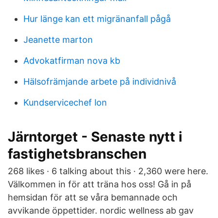
Hur länge kan ett migränanfall pågå
Jeanette marton
Advokatfirman nova kb
Hälsofrämjande arbete på individnivå
Kundservicechef lon
Järntorget - Senaste nytt i
fastighetsbranschen
268 likes · 6 talking about this · 2,360 were here.
Välkommen in för att träna hos oss! Gå in på
hemsidan för att se våra bemannade och
avvikande öppettider. nordic wellness ab gav