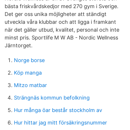
bästa friskvårdskedjor med 270 gym i Sverige.
Det ger oss unika möjligheter att ständigt
utveckla våra klubbar och att ligga i framkant
när det gäller utbud, kvalitet, personal och inte
minst pris. Sportlife M W AB - Nordic Wellness
Järntorget.
Norge borse
Köp manga
Mitzo matbar
Strängnäs kommun befolkning
Hur många öar består stockholm av
Hur hittar jag mitt försäkringsnummer