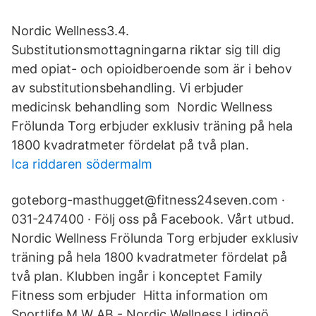
Nordic Wellness3.4.
Substitutionsmottagningarna riktar sig till dig
med opiat- och opioidberoende som är i behov
av substitutionsbehandling. Vi erbjuder
medicinsk behandling som Nordic Wellness
Frölunda Torg erbjuder exklusiv träning på hela
1800 kvadratmeter fördelat på två plan.
Ica riddaren södermalm
goteborg-masthugget@fitness24seven.com ·
031-247400 · Följ oss på Facebook. Vårt utbud.
Nordic Wellness Frölunda Torg erbjuder exklusiv
träning på hela 1800 kvadratmeter fördelat på
två plan. Klubben ingår i konceptet Family
Fitness som erbjuder Hitta information om
Sportlife M W AB - Nordic Wellness Lidingö