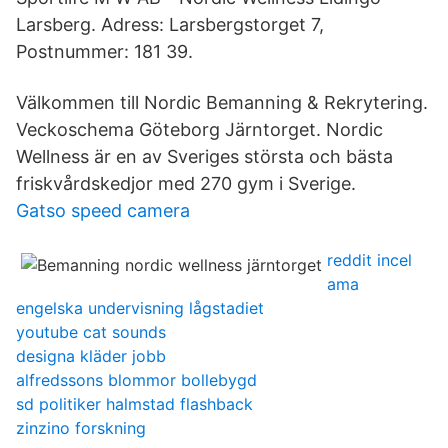
Larsberg. Adress: Larsbergstorget 7,
Postnummer: 181 39.
Välkommen till Nordic Bemanning & Rekrytering.
Veckoschema Göteborg Järntorget. Nordic
Wellness är en av Sveriges största och bästa
friskvårdskedjor med 270 gym i Sverige.
Gatso speed camera
reddit incel
ama
engelska undervisning lågstadiet
youtube cat sounds
designa kläder jobb
alfredssons blommor bollebygd
sd politiker halmstad flashback
zinzino forskning