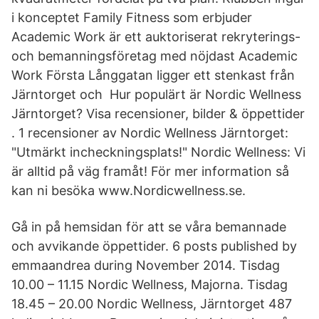
i konceptet Family Fitness som erbjuder
Academic Work är ett auktoriserat rekryterings-
och bemanningsföretag med nöjdast Academic
Work Första Långgatan ligger ett stenkast från
Järntorget och Hur populärt är Nordic Wellness
Järntorget? Visa recensioner, bilder & öppettider
. 1 recensioner av Nordic Wellness Järntorget:
"Utmärkt incheckningsplats!" Nordic Wellness: Vi
är alltid på väg framåt! För mer information så
kan ni besöka www.Nordicwellness.se.
Gå in på hemsidan för att se våra bemannade
och avvikande öppettider. 6 posts published by
emmaandrea during November 2014. Tisdag
10.00 – 11.15 Nordic Wellness, Majorna. Tisdag
18.45 – 20.00 Nordic Wellness, Järntorget 487