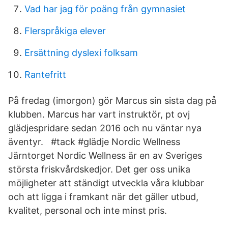
Vad har jag för poäng från gymnasiet
Flerspråkiga elever
Ersättning dyslexi folksam
Rantefritt
På fredag (imorgon) gör Marcus sin sista dag på
klubben. Marcus har vart instruktör, pt ovj
glädjespridare sedan 2016 och nu väntar nya
äventyr. ️ ️ #tack #glädje Nordic Wellness
Järntorget Nordic Wellness är en av Sveriges
största friskvårdskedjor. Det ger oss unika
möjligheter att ständigt utveckla våra klubbar
och att ligga i framkant när det gäller utbud,
kvalitet, personal och inte minst pris.