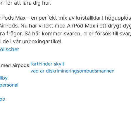
n för att lära dig hur.
rPods Max - en perfekt mix av kristallklart högupplös
AirPods. Nu har vi lekt med AirPod Max i ett drygt dy
a frågor. Så här kommer svaren, eller försök till svar
llde i vår unboxingartikel.
öllscher
farthinder skylt
vad ar diskrimineringsombudsmannen
llby
 personal
äpo