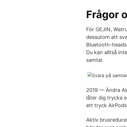
Frågor o
För GEJIN, Watr
dessutom att sva
Bluetooth-headse
Du kan alltså in
samtal.
2019 — Ändra Ai
låter dig trycka 
ett tryck AirPods 
Aktiv brusreduce