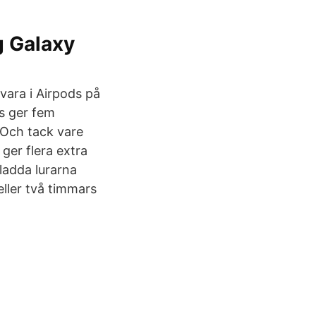
g Galaxy
vara i Airpods på
s ger fem
 Och tack vare
ger flera extra
ladda lurarna
eller två timmars