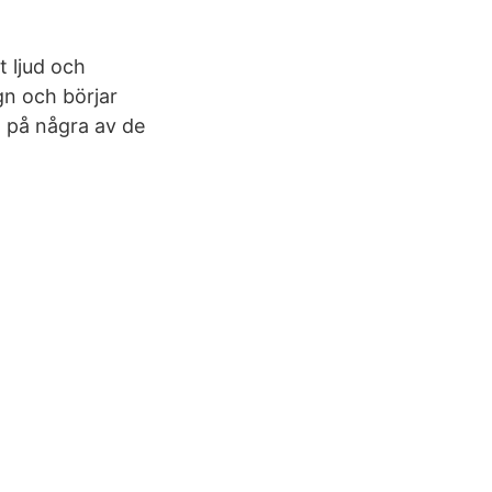
t ljud och
gn och börjar
, på några av de